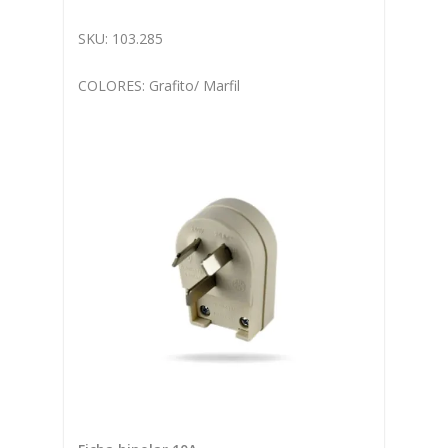
SKU:
103.285
COLORES:
Grafito/
Marfil