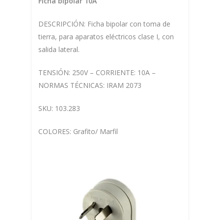
Ficha bipolar 10A
DESCRIPCIÓN: Ficha bipolar con toma de
tierra, para aparatos eléctricos clase I, con
salida lateral.
TENSIÓN: 250V – CORRIENTE: 10A –
NORMAS TÉCNICAS: IRAM 2073
SKU:
103.283
COLORES:
Grafito/
Marfil