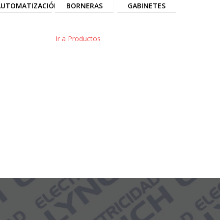
AUTOMATIZACIÓN
BORNERAS
GABINETES
Ir a Productos